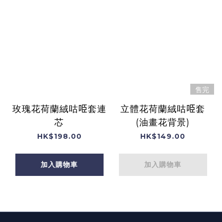
售完
玫瑰花荷蘭絨咕𠱸套連
立體花荷蘭絨咕𠱸套
芯
(油畫花背景)
HK$198.00
HK$149.00
加入購物車
加入購物車