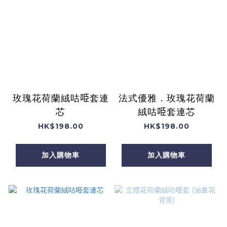
玫瑰花荷蘭絨咕𠱸套連
法式優雅．玫瑰花荷蘭
芯
絨咕𠱸套連芯
HK$198.00
HK$198.00
加入購物車
加入購物車