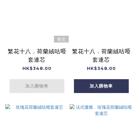
售完
繁花十八．荷蘭絨咕𠱸
繁花十八．荷蘭絨咕𠱸
套連芯
套連芯
HK$348.00
HK$348.00
加入購物車
加入購物車