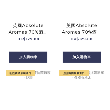
英國Absolute
英國Absolute
Aromas 70%酒精
Aromas 70%酒精
+薰衣草精油手部消
+香薰Prevention
HK$129.00
HK$129.00
毒噴霧 (含天然純精
手部消毒噴霧 (含天
油) (30mL)
然純精油) (30mL)
加入購物車
加入購物車
🇬🇧英國原裝進口
🇬🇧英國原裝進口