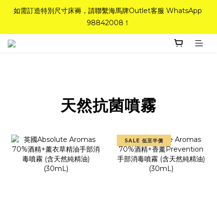
如需訂造特別尺寸床褥，請聯繫海馬牌Outlet客服 WhatsApp 
如需訂造特別尺寸床褥，請聯繫海馬牌Outlet客服 WhatsApp 
98842008！
98842008！
Top-Tier Quality系列床褥82折(新永久記憶床褥 及 健康記憶床
褥)＋送禮品＋免運費(只限標準尺寸)
粉紅水晶床褥，立即搶購，享6折優惠！
天然抗菌噴霧
如需訂造特別尺寸床褥，請聯繫海馬牌Outlet客服 WhatsApp 
98842008！
SALE 低至半價