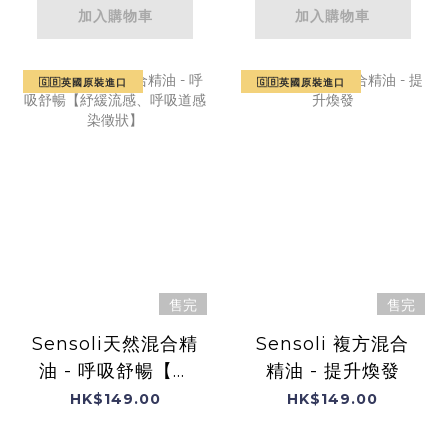
加入購物車
加入購物車
🇬🇧英國原裝進口
🇬🇧英國原裝進口
售完
售完
Sensoli天然混合精
Sensoli 複方混合
油 - 呼吸舒暢【紓
精油 - 提升煥發
緩流感、呼吸道感
HK$149.00
HK$149.00
染徵狀】