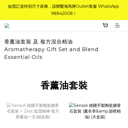
如需訂造特別尺寸床褥，請聯繫海馬牌Outlet客服 WhatsApp 
如需訂造特別尺寸床褥，請聯繫海馬牌Outlet客服 WhatsApp 
98842008！
98842008！
Top-Tier Quality系列床褥82折(新永久記憶床褥 及 健康記憶床
褥)＋送禮品＋免運費(只限標準尺寸)
香薰油套裝 及 複方混合精油
Aromatherapy Gift Set and Blend
粉紅水晶床褥，立即搶購，享6折優惠！
Essential Oils
如需訂造特別尺寸床褥，請聯繫海馬牌Outlet客服 WhatsApp 
98842008！
香薰油套裝