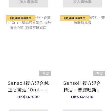
加入購物車
加入購物車
🇬🇧英國原裝進口
🇬🇧英國原裝進口
售完
售完
Sensoli複方混合純
Sensoli 複方混合
正香薰油 10ml - 增
精油 - 普羅旺斯風
添節日氣氛, 提升愉
情
HK$149.00
HK$149.00
快心情 (原裝英國進
口)