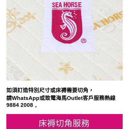
如須訂造特別尺寸或床褥需要切角，
請
WhatsApp
或致電海馬
Outlet
客戶服務熱線
9884 2008
，