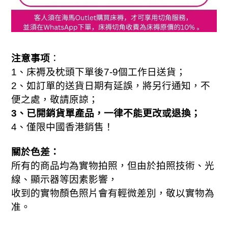
注意事项
：
1
、床褥及枕頭下單後7-
9
個工作日送貨；
2、如訂單的送貨日期有延誤，將另行通知，不
便之處，敬請原諒；
3、已開銷貨單產品，一律不能更改或退換；
、
4
僅限中國香港銷售！
關於色差：
所有的商品均為實物拍照，但由於拍照技術、光
線、顯示器等因素影響，
收到的實物顏色照片會有輕微差別，敬以實物為
准。