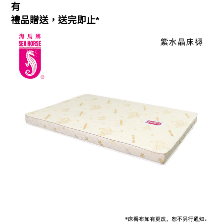
有
禮品贈送，送完即止
*