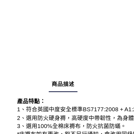
商品描述
產品特點：
1
、符合英國中度安全標準
BS7177:2008
+ A1
2
、選用防火硬身褥，高硬度中帶韌性，為身體
3
、選用
100%
全棉床褥布，防火抗菌防蟎。