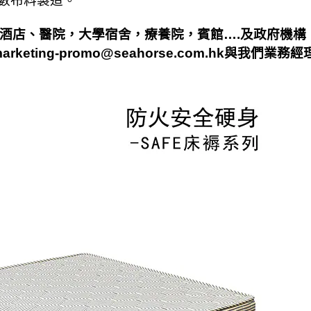
數布料製造。
酒店、醫院，大學宿舍，療養院，賓館
….
及政府機構
arketing-promo@seahorse.com.hk
與我們業務經