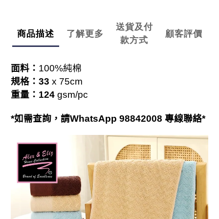
送貨及付
商品描述
了解更多
顧客評價
款方式
面料：
100%
純棉
規格：33
x 75cm
重量：124
gsm/pc
*
如需查詢，請
WhatsApp 98842008
專線聯絡
*