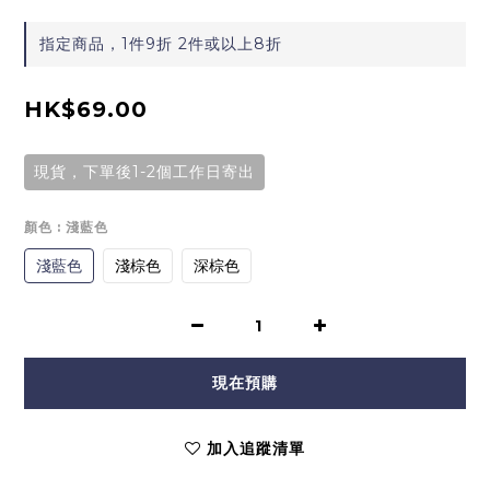
指定商品，1件9折 2件或以上8折
HK$69.00
現貨，下單後1-2個工作日寄出
顏色
: 淺藍色
淺藍色
淺棕色
深棕色
現在預購
加入追蹤清單