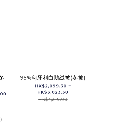
冬
95%匈牙利白鵝絨被(冬被)
HK$2,099.30 ~
HK$3,023.30
.00
HK$4,319.00