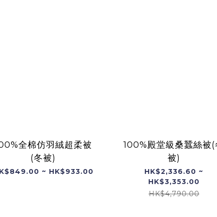
100%全棉仿羽絨超柔被
100%殿堂級桑蠶絲被(
(冬被)
被)
K$849.00 ~ HK$933.00
HK$2,336.60 ~
HK$3,353.00
HK$4,790.00