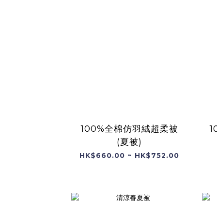
100%全棉仿羽絨超柔被
(夏被)
HK$660.00 ~ HK$752.00