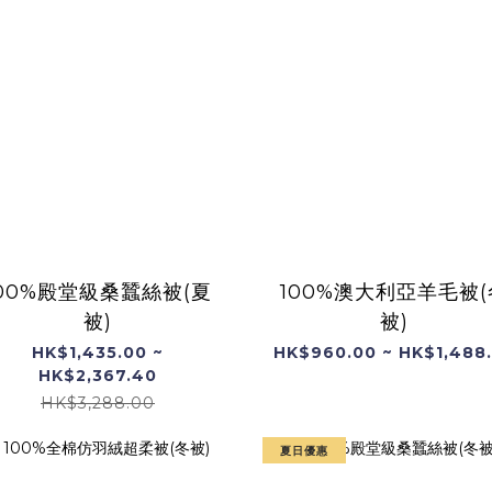
100%殿堂級桑蠶絲被(夏
100%澳大利亞羊毛被(
被)
被)
HK$1,435.00 ~
HK$960.00 ~ HK$1,488
HK$2,367.40
HK$3,288.00
夏日優惠