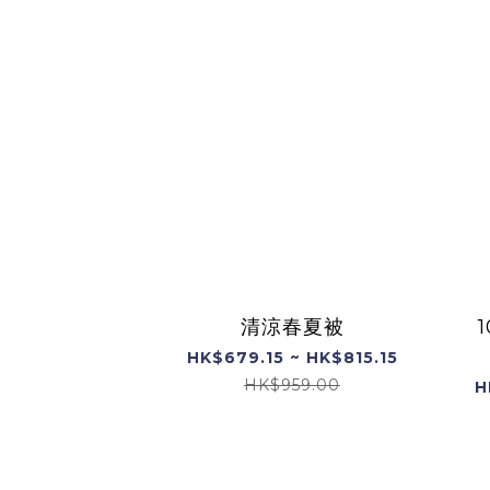
清涼春夏被
HK$679.15 ~ HK$815.15
HK$959.00
H