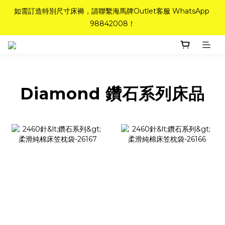
如需訂造特別尺寸床褥，請聯繫海馬牌Outlet客服 WhatsApp 
如需訂造特別尺寸床褥，請聯繫海馬牌Outlet客服 WhatsApp 
98842008！
98842008！
Top-Tier Quality系列床褥82折(新永久記憶床褥 及 健康記憶床
褥)＋送禮品＋免運費(只限標準尺寸)
粉紅水晶床褥，立即搶購，享6折優惠！
Diamond 鑽石系列床品
如需訂造特別尺寸床褥，請聯繫海馬牌Outlet客服 WhatsApp 
98842008！