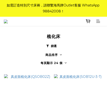
如需訂造特別尺寸床褥，請聯繫海馬牌Outlet客服 WhatsApp 
如需訂造特別尺寸床褥，請聯繫海馬牌Outlet客服 WhatsApp 
98842008！
98842008！
Top-Tier Quality系列床褥82折(新永久記憶床褥 及 健康記憶床
褥)＋送禮品＋免運費(只限標準尺寸)
梳化床
粉紅水晶床褥，立即搶購，享6折優惠！
篩選
商品排序
如需訂造特別尺寸床褥，請聯繫海馬牌Outlet客服 WhatsApp 
98842008！
每頁顯示 24 個