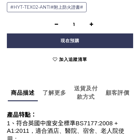
#HYT-TEX02-ANTI#附上防火證書#
現在預購
加入追蹤清單
送貨及付
商品描述
了解更多
顧客評價
款方式
產品特點：
1
、符合英國中度安全標準
BS7177:2008
+
A1:2011
，適合酒店、醫院、宿舍、老人院使
用；