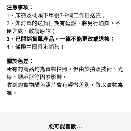
注意事项
：
1
、床褥及枕頭下單後
7-
9
個工作日送貨；
2
、如訂單的送貨日期有延誤，將另行通知，不
便之處，敬請原諒；
3
、已開銷貨單產品，一律不能更改或退換；
、
4
僅限中國香港銷售！
關於色差：
所有的商品均為實物拍照，但由於拍照技術、光
線、顯示器等因素影響，
收到的實物顏色照片會有輕微差別，敬以實物為
准。
您可能喜歡...