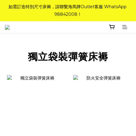
如需訂造特別尺寸床褥，請聯繫海馬牌Outlet客服 WhatsApp 
如需訂造特別尺寸床褥，請聯繫海馬牌Outlet客服 WhatsApp 
98842008！
98842008！
Top-Tier Quality系列床褥82折(新永久記憶床褥 及 健康記憶床
褥)＋送禮品＋免運費(只限標準尺寸)
粉紅水晶床褥，立即搶購，享6折優惠！
獨立袋裝彈簧床褥
如需訂造特別尺寸床褥，請聯繫海馬牌Outlet客服 WhatsApp 
98842008！